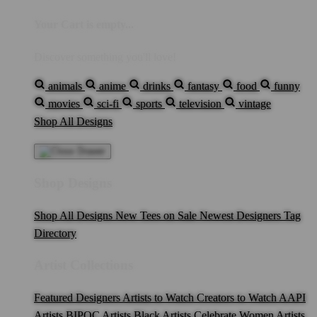
Your Cart is empty...
Discover something you'll love!
animals
anime
drinks
fantasy
food
funny
movies
sci-fi
sports
television
vintage
Shop All Designs
Shop Designs
Shop All Designs
New Tees on Sale
Newest Designers
Tag
Directory
Artist Collections
Featured Designers
Artists to Watch
Creators to Watch
AAPI
Artists
BIPOC Artists
Black Artists
Celebrate Women Artists