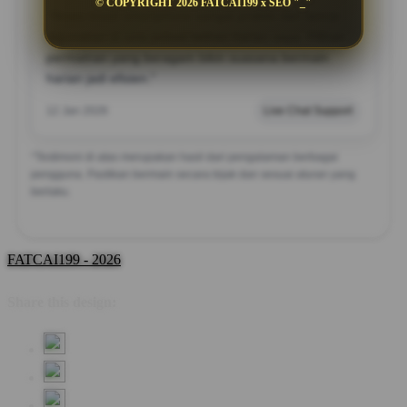
© COPYRIGHT 2026 FATCAI199 x SEO "_"
"Akses lewat smartphone sangat praktis dan lancar
digunakan di sela jadwal latihan harian saya. Pilihan
permainan yang beragam bikin suasana bermain
harian jadi efisien."
12 Jan 2026
Live Chat Support
*Testimoni di atas merupakan hasil dari pengalaman berbagai
pengguna. Pastikan bermain secara bijak dan sesuai aturan yang
berlaku.
FATCAI199 - 2026
Share this design: