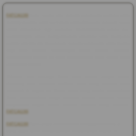
FATCAI199
Kunci sukses dari sebuah keputusan bermain yang
matang terletak pada persiapan yang dilakukan sebelum peluit
tanda dimulainya laga berbunyi. Memanfaatkan waktu pra-
pertandingan untuk mengumpulkan informasi valid mengenai
kondisi internal tim merupakan sebuah keharusan yang mutlak
bagi para pemain. Ketenangan dalam berpikir sebelum
pertandingan dimulai ini akan membuahkan hasil pilihan yang
jauh lebih rasional.
Aktivitas riset pra-laga Anda akan terasa sangat lancar
didukung oleh tampilan platform kami yang modern serta
responsif di segala lini. Akses cepat yang praktis memastikan
Anda mendapatkan harga pasaran terbaik sebelum terjadi
pergeseran angka akibat volume taruhan yang melonjak
FATCAI199
.
FATCAI199
Kami selalu berkomitmen menjaga performa sistem
yang stabil demi menghadirkan kenyamanan tingkat tinggi di