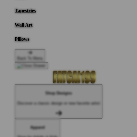
Tapestries
Wall Art
Pillows
Back To Menu
Shop Designs
Discover a classic design or new favorite artist
Apparel