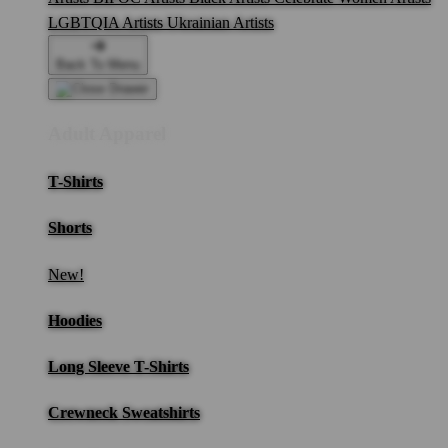
LGBTQIA Artists
Ukrainian Artists
Back To Menu
Adult Apparel
T-Shirts
Shorts
New!
Hoodies
Long Sleeve T-Shirts
Crewneck Sweatshirts