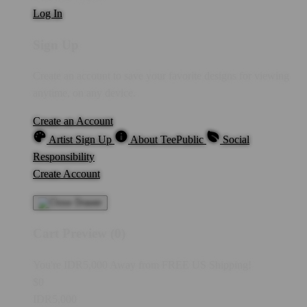
Log In
Sign Up
Create an account to save your favorite designs for viewing
anytime, on any device.
Create an Account
Artist Sign Up
About TeePublic
Social
Responsibility
Create Account
Cart Preview (0)
You're
IDR5,000
Away from
FREE US Shipping!
$0
IDR5,000